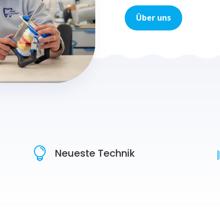
Über uns

Neueste Technik