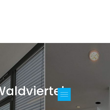
aldviertel.