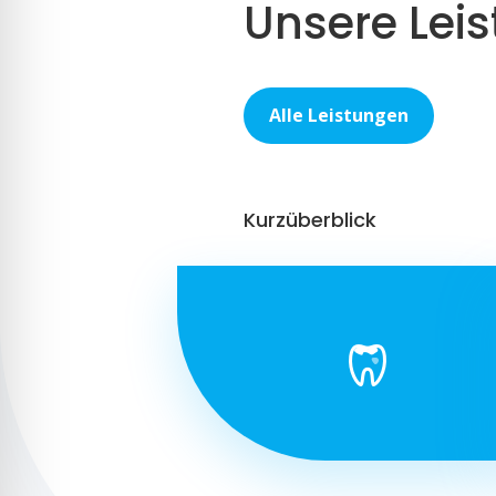
Unsere Lei
Alle Leistungen
Kurzüberblick