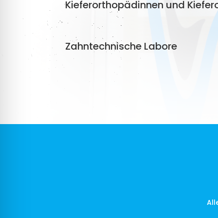
Kieferorthopädinnen und Kiefe
Zahntechnische Labore
Al