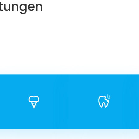
stungen