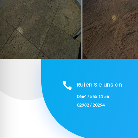

Rufen Sie uns an
0664 / 555 11 56
02982 / 20294