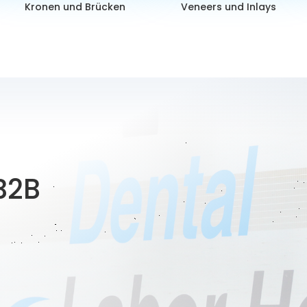
Kronen und Brücken
Veneers und Inlays
B2B